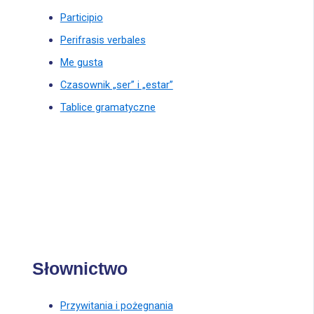
Participio
Perifrasis verbales
Me gusta
Czasownik „ser” i „estar”
Tablice gramatyczne
Słownictwo
Przywitania i pożegnania