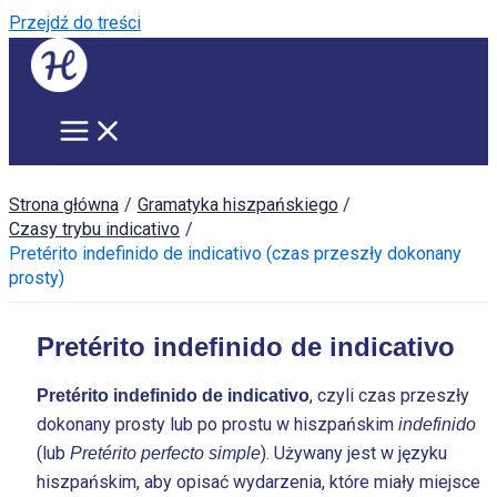
Przejdź do treści
Strona główna
Gramatyka hiszpańskiego
Czasy trybu indicativo
Pretérito indefinido de indicativo (czas przeszły dokonany
prosty)
Pretérito indefinido de indicativo
, czyli czas przeszły
Pretérito indefinido de indicativo
dokonany prosty lub po prostu w hiszpańskim
indefinido
(lub
). Używany jest w języku
Pretérito perfecto simple
hiszpańskim, aby opisać wydarzenia, które miały miejsce