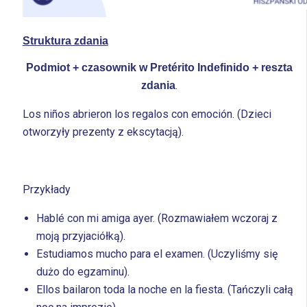
Struktura zdania
Podmiot + czasownik w Pretérito Indefinido + reszta
.
zdania
Los niños abrieron los regalos con emoción. (Dzieci
otworzyły prezenty z ekscytacją).
Przykłady
Hablé con mi amiga ayer. (Rozmawiałem wczoraj z
moją przyjaciółką).
Estudiamos mucho para el examen. (Uczyliśmy się
dużo do egzaminu).
Ellos bailaron toda la noche en la fiesta. (Tańczyli całą