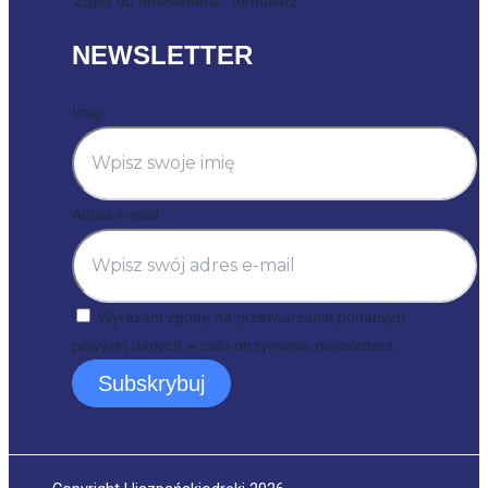
Zapis do newslettera - formularz
NEWSLETTER
Imię
Adres e-mail
Wyrażam zgodę na przetwarzanie podanych
powyżej danych w celu otrzymania newslettera.
Subskrybuj