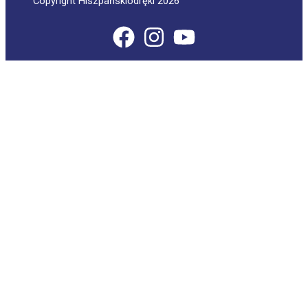
Copyright Hiszpańskiodręki 2026