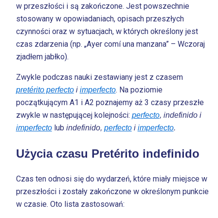
w przeszłości i są zakończone. Jest powszechnie
stosowany w opowiadaniach, opisach przeszłych
czynności oraz w sytuacjach, w których określony jest
czas zdarzenia (np. „Ayer comí una manzana” – Wczoraj
zjadłem jabłko).
Zwykle podczas nauki zestawiany jest z czasem
. Na poziomie
pretérito perfecto
i
imperfecto
początkującym A1 i A2 poznajemy aż 3 czasy przeszłe
zwykle w następującej kolejności:
perfecto
, indefinido i
lub
imperfecto
indefinido,
perfecto
i
imperfecto
.
Użycia czasu Pretérito indefinido
Czas ten odnosi się do wydarzeń, które miały miejsce w
przeszłości i zostały zakończone w określonym punkcie
w czasie. Oto lista zastosowań: