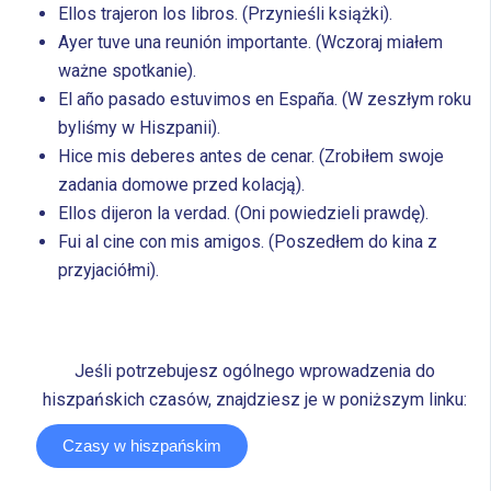
Ellos trajeron los libros. (Przynieśli książki).
Ayer tuve una reunión importante. (Wczoraj miałem
ważne spotkanie).
El año pasado estuvimos en España. (W zeszłym roku
byliśmy w Hiszpanii).
Hice mis deberes antes de cenar. (Zrobiłem swoje
zadania domowe przed kolacją).
Ellos dijeron la verdad. (Oni powiedzieli prawdę).
Fui al cine con mis amigos. (Poszedłem do kina z
przyjaciółmi).
Jeśli potrzebujesz ogólnego wprowadzenia do
hiszpańskich czasów, znajdziesz je w poniższym linku:
Czasy w hiszpańskim