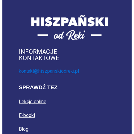
INFORMACJE
KONTAKTOWE
kontakt@hiszpanskiodreki.pl
SPRAWDŹ TEŻ
Lekcje online
E-booki
Blog