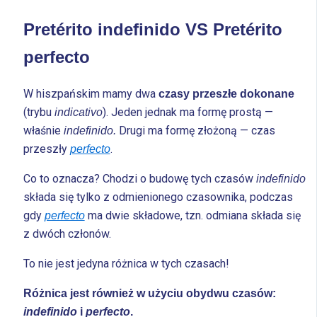
Pretérito indefinido VS Pretérito
perfecto
W hiszpańskim mamy dwa
czasy przeszłe dokonane
(trybu
). Jeden jednak ma formę prostą —
indicativo
właśnie
Drugi ma formę złożoną — czas
indefinido.
przeszły
.
perfecto
Co to oznacza? Chodzi o budowę tych czasów
indefinido
składa się tylko z odmienionego czasownika, podczas
gdy
ma dwie składowe, tzn. odmiana składa się
perfecto
z dwóch członów.
To nie jest jedyna różnica w tych czasach!
Różnica jest również w użyciu obydwu czasów:
indefinido
i
perfecto
.