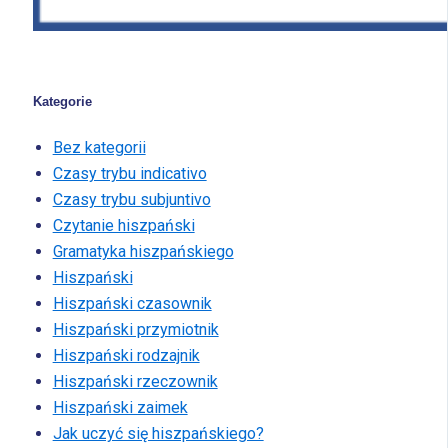
Kategorie
Bez kategorii
Czasy trybu indicativo
Czasy trybu subjuntivo
Czytanie hiszpański
Gramatyka hiszpańskiego
Hiszpański
Hiszpański czasownik
Hiszpański przymiotnik
Hiszpański rodzajnik
Hiszpański rzeczownik
Hiszpański zaimek
Jak uczyć się hiszpańskiego?