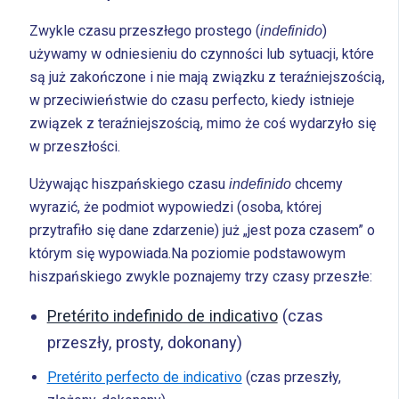
Zwykle czasu przeszłego prostego (
)
indefinido
używamy w odniesieniu do czynności lub sytuacji, które
są już zakończone i nie mają związku z teraźniejszością,
w przeciwieństwie do czasu perfecto, kiedy istnieje
związek z teraźniejszością, mimo że coś wydarzyło się
w przeszłości.
Używając hiszpańskiego czasu
chcemy
indefinido
wyrazić, że podmiot wypowiedzi (osoba, której
przytrafiło się dane zdarzenie) już „jest poza czasem” o
którym się wypowiada.Na poziomie podstawowym
hiszpańskiego zwykle poznajemy trzy czasy przeszłe:
Pretérito indefinido de indicativo
(czas
przeszły, prosty, dokonany)
Pretérito perfecto de indicativo
(czas przeszły,