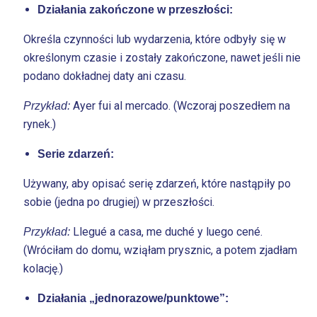
Działania zakończone w przeszłości:
Określa czynności lub wydarzenia, które odbyły się w
określonym czasie i zostały zakończone, nawet jeśli nie
podano dokładnej daty ani czasu.
Ayer fui al mercado. (Wczoraj poszedłem na
Przykład:
rynek.)
Serie zdarzeń:
Używany, aby opisać serię zdarzeń, które nastąpiły po
sobie (jedna po drugiej) w przeszłości.
Llegué a casa, me duché y luego cené.
Przykład:
(Wróciłam do domu, wziąłam prysznic, a potem zjadłam
kolację.)
Działania „jednorazowe/punktowe”: