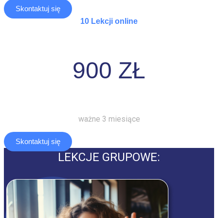
Skontaktuj się
10 Lekcji online
900 ZŁ
ważne 3 miesiące
Skontaktuj się
LEKCJE GRUPOWE: