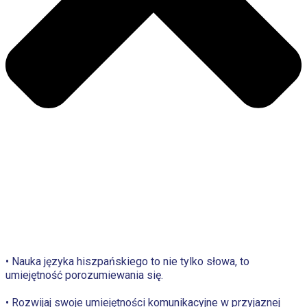
• Nauka języka hiszpańskiego to nie tylko słowa, to
umiejętność porozumiewania się.
• Rozwijaj swoje umiejętności komunikacyjne w przyjaznej