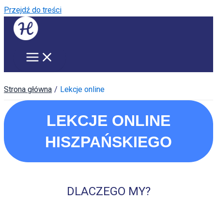
Przejdź do treści
Strona główna
Lekcje online
LEKCJE ONLINE
HISZPAŃSKIEGO
DLACZEGO MY?