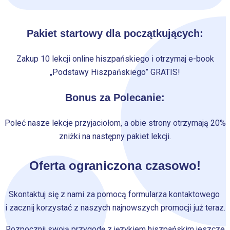
Pakiet startowy dla początkujących:
Zakup 10 lekcji online hiszpańskiego i otrzymaj e-book
„Podstawy Hiszpańskiego” GRATIS!
Bonus za Polecanie:
Poleć nasze lekcje przyjaciołom, a obie strony otrzymają 20%
zniżki na następny pakiet lekcji.
Oferta ograniczona czasowo!
Skontaktuj się z nami za pomocą formularza kontaktowego
i zacznij korzystać z naszych najnowszych promocji już teraz.
Rozpocznij swoją przygodę z językiem hiszpańskim jeszcze