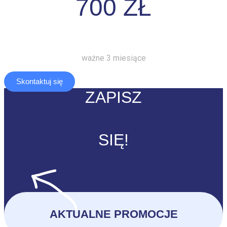
700 ZŁ
ważne 3 miesiące
Skontaktuj się
ZAPISZ
SIĘ!
AKTUALNE PROMOCJE