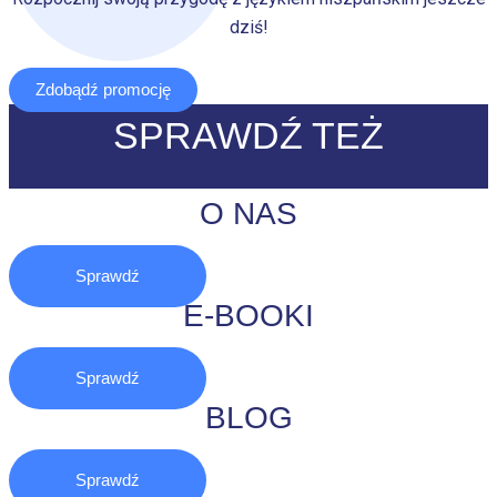
dziś!
Zdobądź promocję
SPRAWDŹ TEŻ
O NAS
Sprawdź
E-BOOKI
Sprawdź
BLOG
Sprawdź