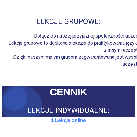
LEKCJE GRUPOWE:
Dołącz do naszej przyjaznej społeczności uczący
Lekcje grupowe to doskonała okazja do praktykowania języ
z innymi uczest
Dzięki naszym małym grupom zagwarantowana jest wysoka
uczest
CENNIK
LEKCJE INDYWIDUALNE:
1 Lekcja online