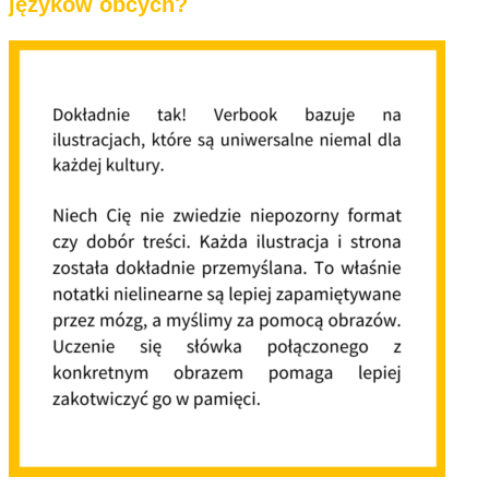
języków obcych?