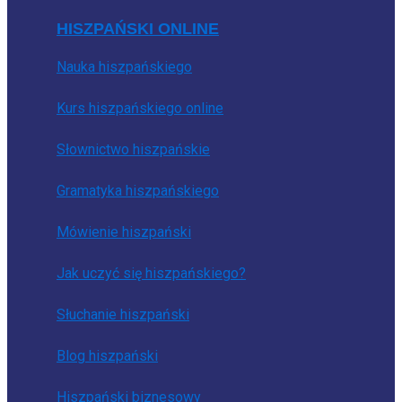
HISZPAŃSKI ONLINE
Nauka hiszpańskiego
Kurs hiszpańskiego online
Słownictwo hiszpańskie
Gramatyka hiszpańskiego
Mówienie hiszpański
Jak uczyć się hiszpańskiego?
Słuchanie hiszpański
Blog hiszpański
Hiszpański biznesowy