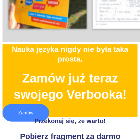
Nauka języka nigdy nie była taka
prosta.
Zamów już teraz
swojego Verbooka!
Zamów
Przekonaj się, że warto!
Pobierz fragment za darmo