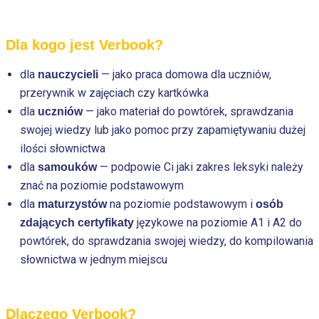
Dla kogo jest Verbook?
dla
— jako praca domowa dla uczniów,
nauczycieli
przerywnik w zajęciach czy kartkówka
dla
— jako materiał do powtórek, sprawdzania
uczniów
swojej wiedzy lub jako pomoc przy zapamiętywaniu dużej
ilości słownictwa
dla
— podpowie Ci jaki zakres leksyki należy
samouków
znać na poziomie podstawowym
dla
na poziomie podstawowym i
maturzystów
osób
językowe na poziomie A1 i A2 do
zdających certyfikaty
powtórek, do sprawdzania swojej wiedzy, do kompilowania
słownictwa w jednym miejscu
Dlaczego Verbook?