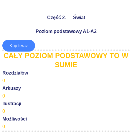
Część 2. — Świat
Poziom podstawowy A1-A2
Kup teraz
CAŁY POZIOM PODSTAWOWY TO W
SUMIE
Rozdziałów
0
Arkuszy
0
Ilustracji
0
Możliwości
0