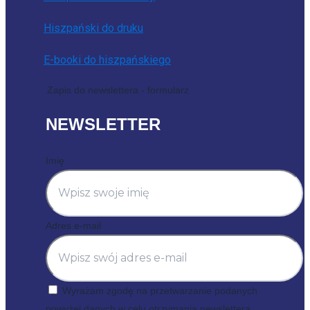
Hiszpański do druku
E-booki do hiszpańskiego
Zapis do newslettera - formularz
NEWSLETTER
Imię
Adres e-mail
Wyrażam zgodę na przetwarzanie podanych
powyżej danych w celu otrzymania newslettera.