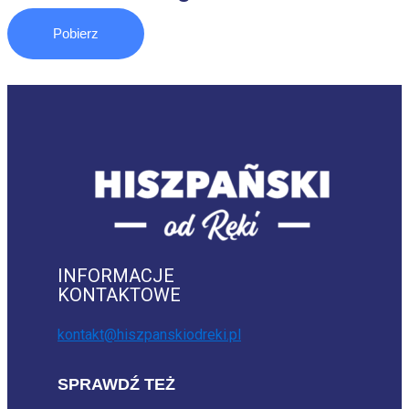
Pobierz
INFORMACJE
KONTAKTOWE
kontakt@hiszpanskiodreki.pl
SPRAWDŹ TEŻ