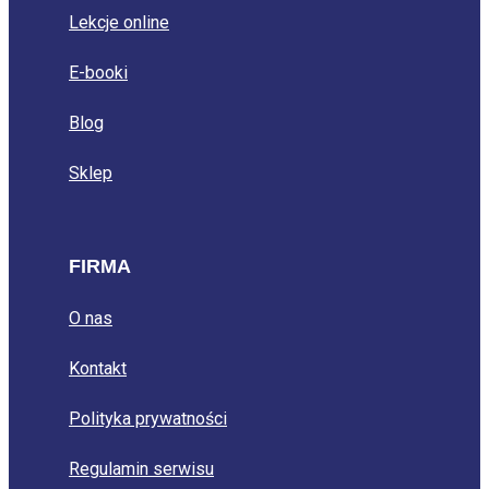
Lekcje online
E-booki
Blog
Sklep
FIRMA
O nas
Kontakt
Polityka prywatności
Regulamin serwisu