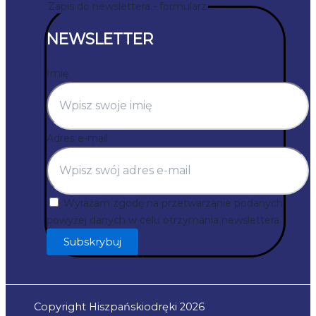
Zapis do newslettera - formularz
NEWSLETTER
Imię
Adres e-mail
Wyrażam zgodę na przetwarzanie podanych
powyżej danych w celu otrzymania newslettera.
Subskrybuj
Copyright Hiszpańskiodręki 2026