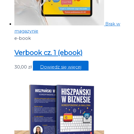
Brak w
magazynie
e-book
Verbook cz. 1 (ebook)
30,00
zł
Dowiedz się więcej