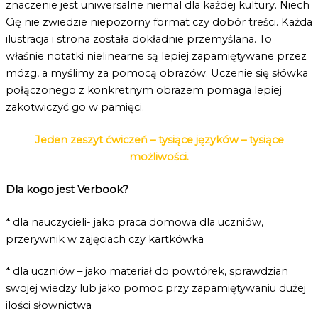
znaczenie jest uniwersalne niemal dla każdej kultury. Niech
Cię nie zwiedzie niepozorny format czy dobór treści. Każda
ilustracja i strona została dokładnie przemyślana. To
właśnie notatki nielinearne są lepiej zapamiętywane przez
mózg, a myślimy za pomocą obrazów. Uczenie się słówka
połączonego z konkretnym obrazem pomaga lepiej
zakotwiczyć go w pamięci.
Jeden zeszyt ćwiczeń – tysiące języków – tysiące
możliwości.
Dla kogo jest Verbook?
* dla nauczycieli- jako praca domowa dla uczniów,
przerywnik w zajęciach czy kartkówka
* dla uczniów – jako materiał do powtórek, sprawdzian
swojej wiedzy lub jako pomoc przy zapamiętywaniu dużej
ilości słownictwa