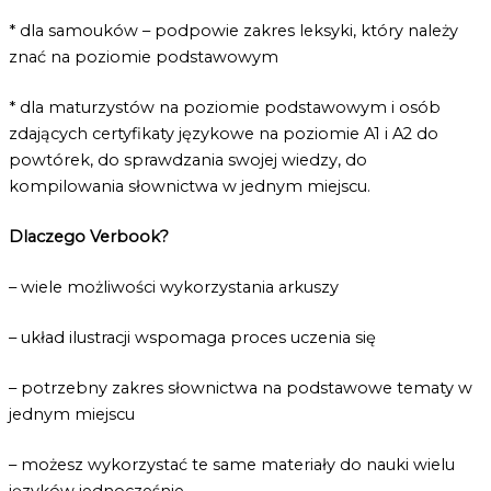
* dla samouków – podpowie zakres leksyki, który należy
znać na poziomie podstawowym
* dla maturzystów na poziomie podstawowym i osób
zdających certyfikaty językowe na poziomie A1 i A2 do
powtórek, do sprawdzania swojej wiedzy, do
kompilowania słownictwa w jednym miejscu.
Dlaczego Verbook?
– wiele możliwości wykorzystania arkuszy
– układ ilustracji wspomaga proces uczenia się
– potrzebny zakres słownictwa na podstawowe tematy w
jednym miejscu
– możesz wykorzystać te same materiały do nauki wielu
języków jednocześnie