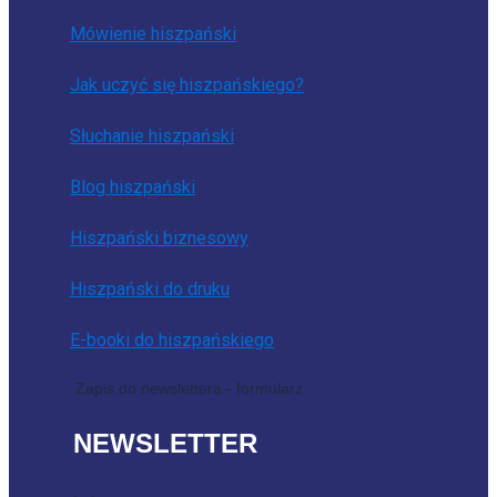
Mówienie hiszpański
Jak uczyć się hiszpańskiego?
Słuchanie hiszpański
Blog hiszpański
Hiszpański biznesowy
Hiszpański do druku
E-booki do hiszpańskiego
Zapis do newslettera - formularz
NEWSLETTER