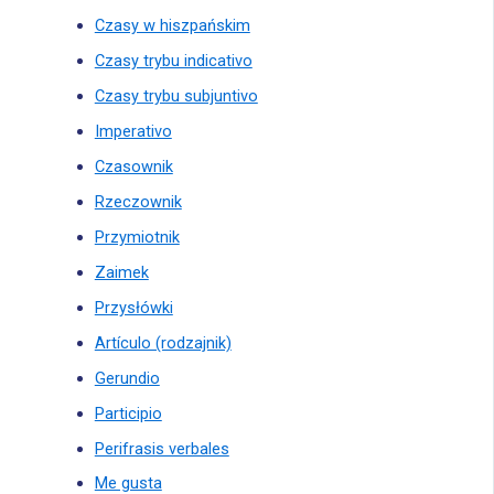
Czasy w hiszpańskim
Czasy trybu indicativo
Czasy trybu subjuntivo
Imperativo
Czasownik
Rzeczownik
Przymiotnik
Zaimek
Przysłówki
Artículo (rodzajnik)
Gerundio
Participio
Perifrasis verbales
Me gusta