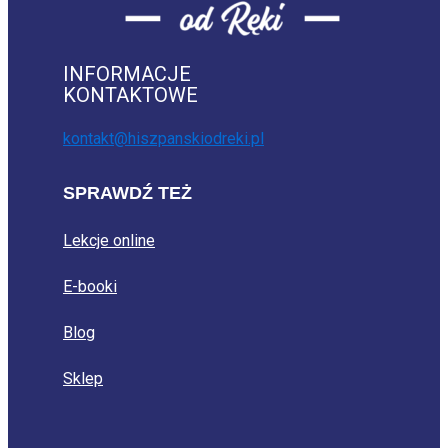
INFORMACJE
KONTAKTOWE
kontakt@hiszpanskiodreki.pl
SPRAWDŹ TEŻ
Lekcje online
E-booki
Blog
Sklep