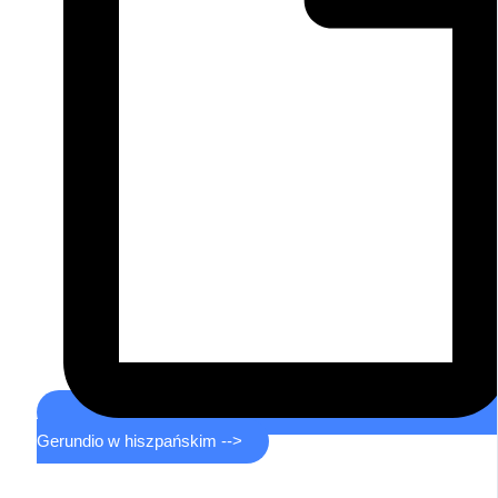
Gerundio w hiszpańskim -->