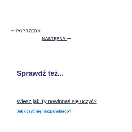
POPRZEDNI
NASTĘPNY
Sprawdź też...
Wiesz jak Ty powinnaś się uczyć?
Jak uczyć się hiszpańskiego?