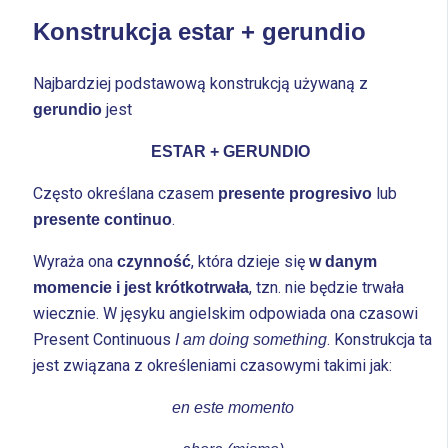
Konstrukcja estar + gerundio
Najbardziej podstawową konstrukcją używaną z
jest
gerundio
ESTAR + GERUNDIO
Często określana czasem
lub
presente progresivo
.
presente continuo
Wyraża ona
, która dzieje się
czynność
w danym
, tzn. nie będzie trwała
momencie i jest krótkotrwała
wiecznie. W jęsyku angielskim odpowiada ona czasowi
Present Continuous
. Konstrukcja ta
I am doing something
jest związana z określeniami czasowymi takimi jak:
en este momento