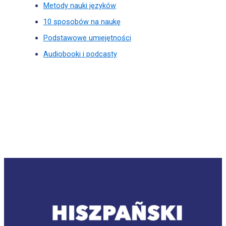
Metody nauki języków
10 sposobów na naukę
Podstawowe umiejętności
Audiobooki i podcasty