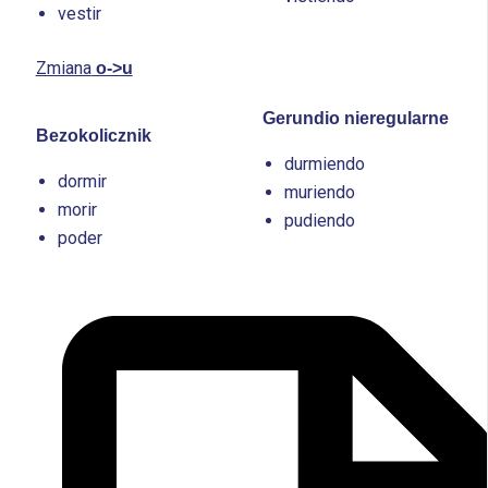
vestir
Zmiana
o->u
Gerundio nieregularne
Bezokolicznik
durmiendo
dormir
muriendo
morir
pudiendo
poder