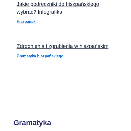
Jakie podręczniki do hiszpańskiego
wybrać? Infografika
Hiszpański
Zdrobnienia i zgrubienia w hiszpańskim
Gramatyka hiszpańskiego
Gramatyka