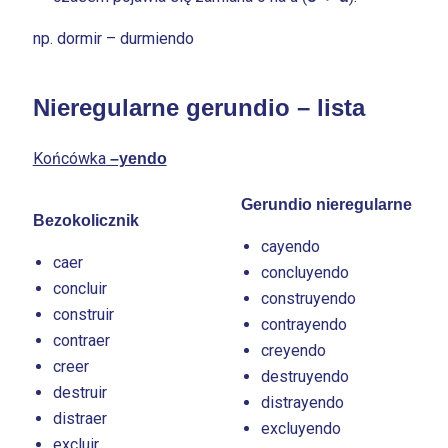
np. dormir – durmiendo
Nieregularne gerundio – lista
Końcówka
–yendo
Gerundio nieregularne
Bezokolicznik
cayendo
caer
concluyendo
concluir
construyendo
construir
contrayendo
contraer
creyendo
creer
destruyendo
destruir
distrayendo
distraer
excluyendo
excluir