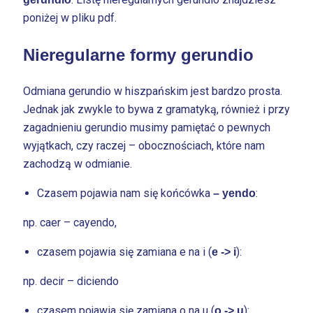
poniżej w pliku pdf.
Nieregularne formy gerundio
Odmiana gerundio w hiszpańskim jest bardzo prosta.
Jednak jak zwykle to bywa z gramatyką, również i przy
zagadnieniu gerundio musimy pamiętać o pewnych
wyjątkach, czy raczej – obocznościach, które nam
zachodzą w odmianie.
Czasem pojawia nam się końcówka
:
– yendo
np. caer – cayendo,
czasem pojawia się zamiana e na i (
):
e -> i
np. decir – diciendo
czasem pojawia się zamiana o na u (
):
o -> u