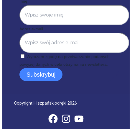
Imię
Adres e-mail
Wyrażam zgodę na przetwarzanie podanych
powyżej danych w celu otrzymania newslettera.
Subskrybuj
Copyright Hiszpańskiodręki 2026