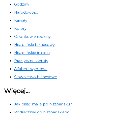
Godziny
Narodowości
Kawały
Kolory
Członkowie rodziny
Hiszpański biznesowy
Hiszpańskie imiona
Praktyczne zwroty
Alfabet i wymowa
Słownictwo biznesowe
Więcej…
Jak pisać maile po hiszpańsku?
Podręczniki do hiszpańskiego