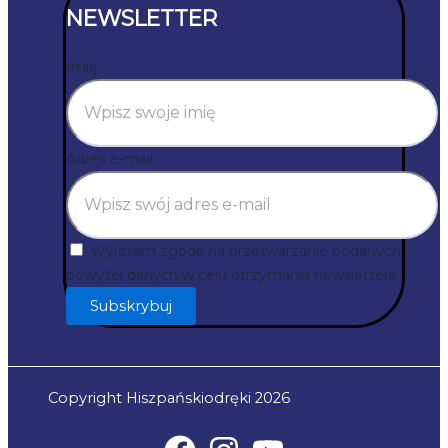
NEWSLETTER
Imię
Adres e-mail
Wyrażam zgodę na przetwarzanie podanych
powyżej danych w celu otrzymania newslettera.
Subskrybuj
Copyright Hiszpańskiodręki 2026