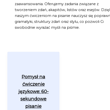
zaawansowania. Oferujemy zadania związane z
tworzeniem zdań, akapitów, listów oraz esejów. Dzię
naszym ćwiczeniom na pisanie nauczysz się poprawn
gramatyki, struktury zdań oraz stylu, co pozwoli Ci
swobodnie wyrażać myśli na piśmie.
Pomysł na
ćwiczenie
językowe: 60-
sekundowe
pisanie