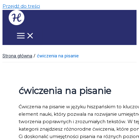
Przejdź do treści
Strona główna
ćwiczenia na pisanie
ćwiczenia na pisanie
Ćwiczenia na pisanie w języku hiszpańskim to klucz
element nauki, który pozwala na rozwijanie umiejętn
tworzenia poprawnych i zrozumiałych tekstów. W te
kategorii znajdziesz różnorodne ćwiczenia, które p
Ci doskonalić umiejętności pisania na różnych pozi