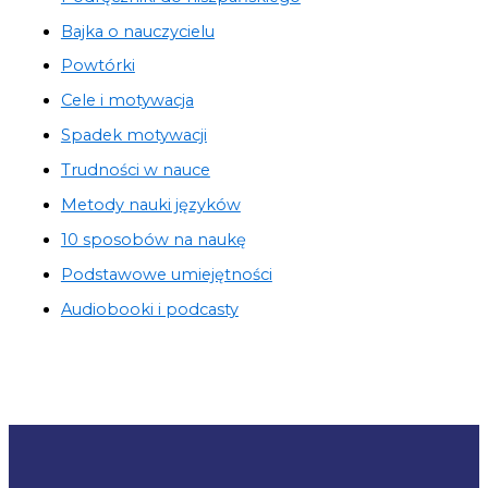
Bajka o nauczycielu
Powtórki
Cele i motywacja
Spadek motywacji
Trudności w nauce
Metody nauki języków
10 sposobów na naukę
Podstawowe umiejętności
Audiobooki i podcasty