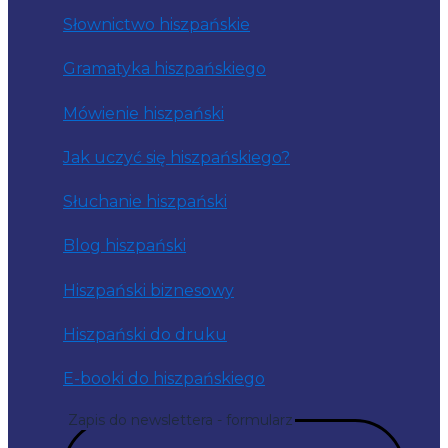
Słownictwo hiszpańskie
Gramatyka hiszpańskiego
Mówienie hiszpański
Jak uczyć się hiszpańskiego?
Słuchanie hiszpański
Blog hiszpański
Hiszpański biznesowy
Hiszpański do druku
E-booki do hiszpańskiego
Zapis do newslettera - formularz