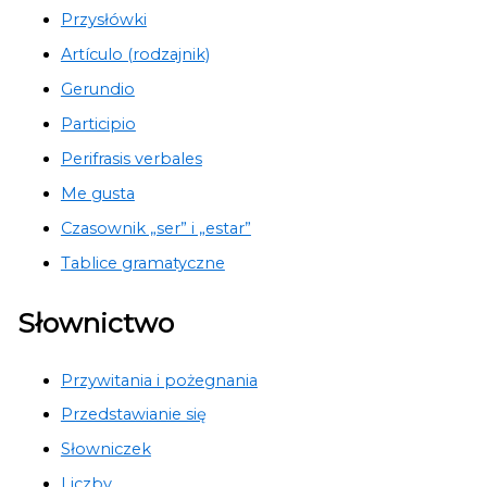
Przysłówki
Artículo (rodzajnik)
Gerundio
Participio
Perifrasis verbales
Me gusta
Czasownik „ser” i „estar”
Tablice gramatyczne
Słownictwo
Przywitania i pożegnania
Przedstawianie się
Słowniczek
Liczby