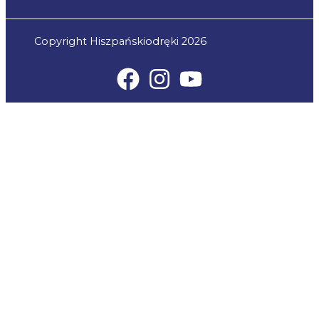
Copyright Hiszpańskiodręki 2026