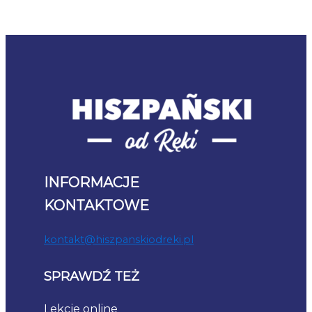
INFORMACJE
KONTAKTOWE
kontakt@hiszpanskiodreki.pl
SPRAWDŹ TEŻ
Lekcje online