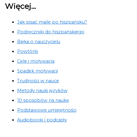
Więcej…
Jak pisać maile po hiszpańsku?
Podręczniki do hiszpańskiego
Bajka o nauczycielu
Powtórki
Cele i motywacja
Spadek motywacji
Trudności w nauce
Metody nauki języków
10 sposobów na naukę
Podstawowe umiejętności
Audiobooki i podcasty