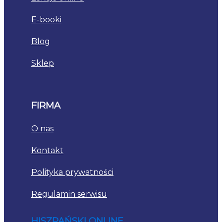
E-booki
Blog
Sklep
FIRMA
O nas
Kontakt
Polityka prywatności
Regulamin serwisu
HISZPAŃSKI ONLINE