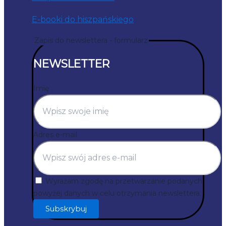
E-booki do hiszpańskiego
Zapis do newslettera - formularz
NEWSLETTER
Imię
Adres e-mail
Wyrażam zgodę na przetwarzanie podanych
powyżej danych w celu otrzymania newslettera.
Subskrybuj