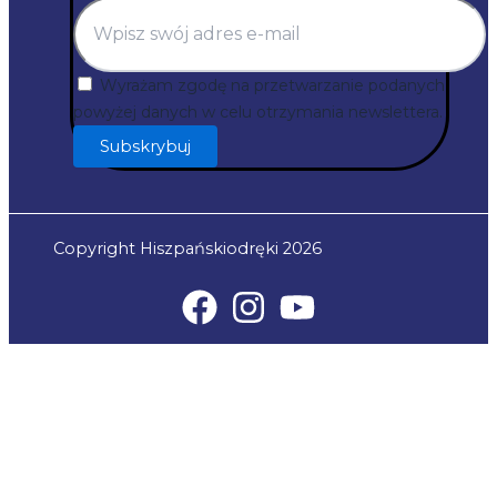
Wyrażam zgodę na przetwarzanie podanych
powyżej danych w celu otrzymania newslettera.
Subskrybuj
Copyright Hiszpańskiodręki 2026