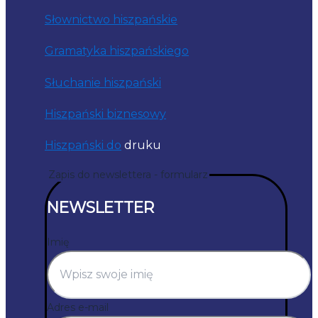
Słownictwo hiszpańskie
Gramatyka hiszpańskiego
Słuchanie hiszpański
Hiszpański biznesowy
Hiszpański do
druku
Zapis do newslettera - formularz
NEWSLETTER
Imię
Adres e-mail