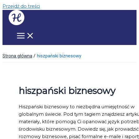
Przejdź do treści
Strona główna
hiszpański biznesowy
hiszpański biznesowy
Hiszpański biznesowy to niezbędna umiejętność w
globalnym świecie. Pod tym tagiem znajdziesz artykuł
materiały, które pomogą Ci opanować język potrze
środowisku biznesowym. Dowiedz się, jak prowadzić
rozmowy biznesowe, pisać formalne e-maile i raporty