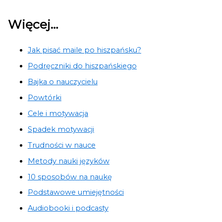
Więcej…
Jak pisać maile po hiszpańsku?
Podręczniki do hiszpańskiego
Bajka o nauczycielu
Powtórki
Cele i motywacja
Spadek motywacji
Trudności w nauce
Metody nauki języków
10 sposobów na naukę
Podstawowe umiejętności
Audiobooki i podcasty