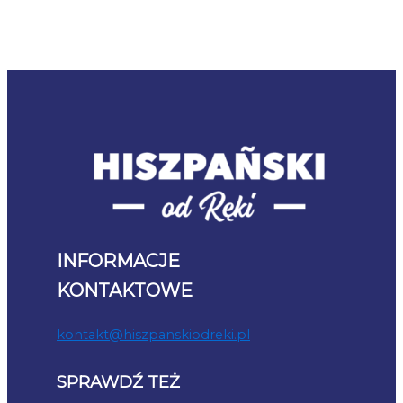
INFORMACJE
KONTAKTOWE
kontakt@hiszpanskiodreki.pl
SPRAWDŹ TEŻ