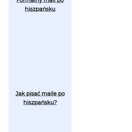
Formalny mail po
hiszpańsku
Jak pisać maile po
hiszpańsku?