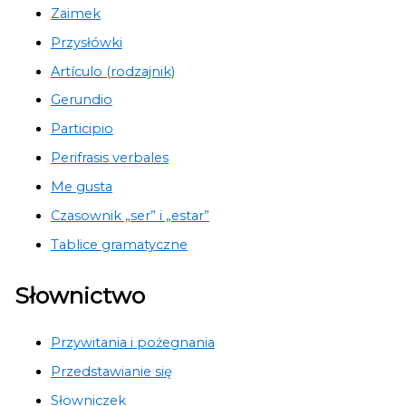
Zaimek
Przysłówki
Artículo (rodzajnik)
Gerundio
Participio
Perifrasis verbales
Me gusta
Czasownik „ser” i „estar”
Tablice gramatyczne
Słownictwo
Przywitania i pożegnania
Przedstawianie się
Słowniczek