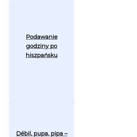
Podawanie
godziny po
hiszpańsku
Débil, pupa, pipa –