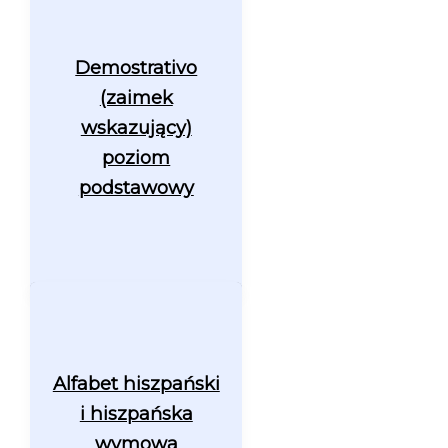
Demostrativo
(zaimek
wskazujący)
poziom
podstawowy
Alfabet hiszpański
i hiszpańska
wymowa