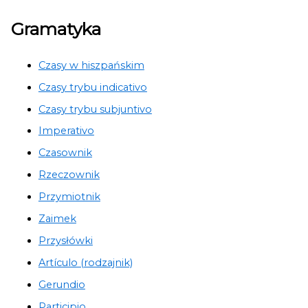
Gramatyka
Czasy w hiszpańskim
Czasy trybu indicativo
Czasy trybu subjuntivo
Imperativo
Czasownik
Rzeczownik
Przymiotnik
Zaimek
Przysłówki
Artículo (rodzajnik)
Gerundio
Participio