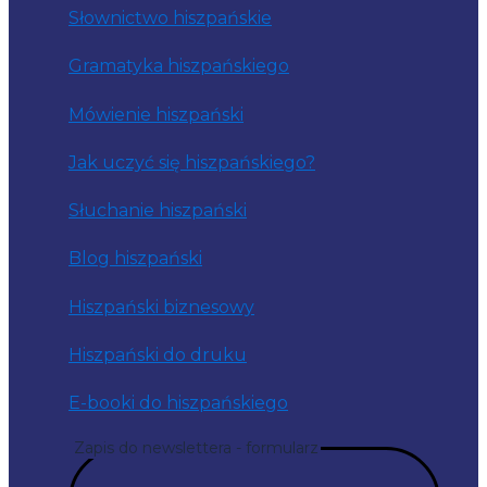
Słownictwo hiszpańskie
Gramatyka hiszpańskiego
Mówienie hiszpański
Jak uczyć się hiszpańskiego?
Słuchanie hiszpański
Blog hiszpański
Hiszpański biznesowy
Hiszpański do druku
E-booki do hiszpańskiego
Zapis do newslettera - formularz