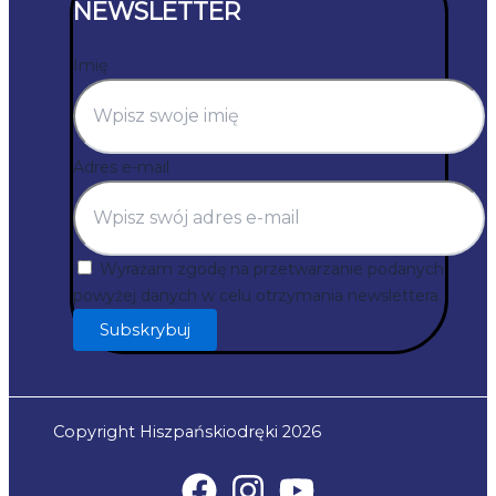
NEWSLETTER
Imię
Adres e-mail
Wyrażam zgodę na przetwarzanie podanych
powyżej danych w celu otrzymania newslettera.
Subskrybuj
Copyright Hiszpańskiodręki 2026