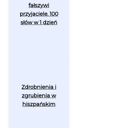
fałszywi
przyjaciele. 100
słów w 1 dzień
Zdrobnienia i
zgrubienia w
hiszpańskim