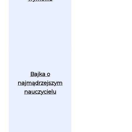
Bajka o
najmądrzejszym
nauczycielu