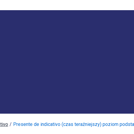
tivo
Presente de indicativo (czas teraźniejszy) poziom pods