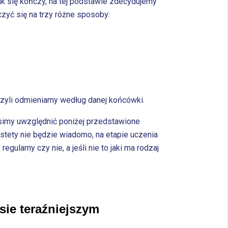
ak się kończy, na tej podstawie zdecydujemy
zyć się na trzy różne sposoby:
czyli odmieniamy według danej końcówki.
usimy uwzględnić poniżej przedstawione
stety nie będzie wiadomo, na etapie uczenia
ularny czy nie, a jeśli nie to jaki ma rodzaj
ie teraźniejszym