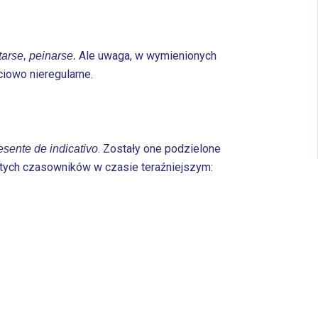
Ale uwaga, w wymienionych
starse, peinarse.
iowo nieregularne.
. Zostały one podzielone
esente de indicativo
i tych czasowników w czasie teraźniejszym: