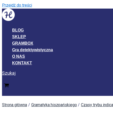
Przejdź do treści
BLOG
SKLEP
GRAMBOX
Gra detektywistyczna
O NAS
KONTAKT
Szukaj
Strona główna
Gramatyka hiszpańskiego
Czasy trybu indica