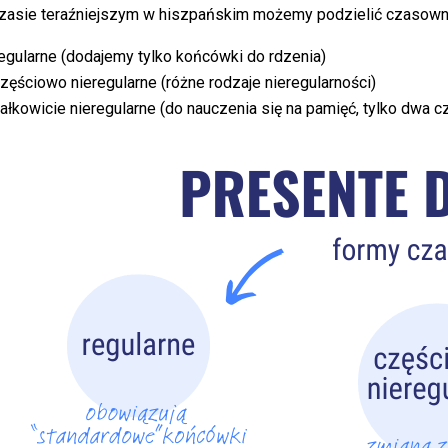
zasie teraźniejszym w hiszpańskim możemy podzielić czasowni
egularne (dodajemy tylko końcówki do rdzenia)
zęściowo nieregularne (różne rodzaje nieregularności)
ałkowicie nieregularne (do nauczenia się na pamięć, tylko dwa cza